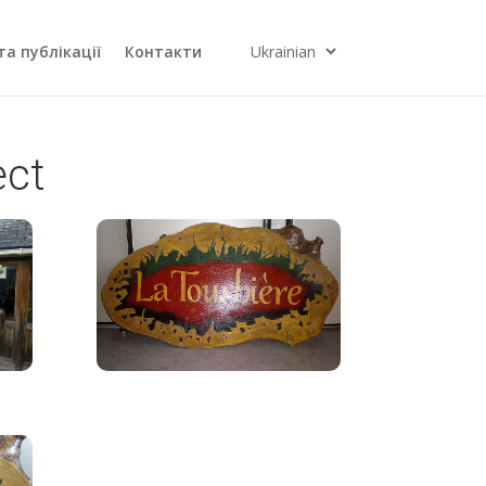
та публікації
Контакти
ect