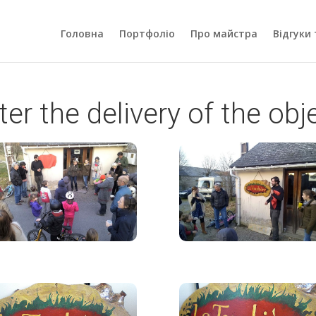
Головна
Портфоліо
Про майстра
Відгуки 
ter the delivery of the obj